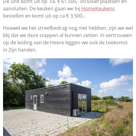
De unit komt uit op ca. € 61.500,- inclusief plaatsen en
aansluiten. De keuken gaan we bij
HomeKeukens
bestellen en komt uit op ca € 3.500,-.
Hoewel we het streefbedrag nog niet hebben, zijn we wel
blij dat we deze stappen al kunnen zetten. In vertrouwen
op de leiding van de Heere leggen we ook de toekomst
in Zijn handen.