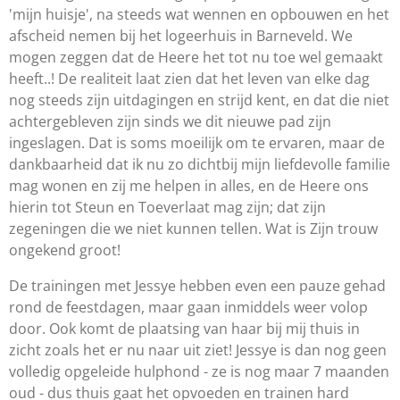
'mijn huisje', na steeds wat wennen en opbouwen en het
afscheid nemen bij het logeerhuis in Barneveld. We
mogen zeggen dat de Heere het tot nu toe wel gemaakt
heeft..! De realiteit laat zien dat het leven van elke dag
nog steeds zijn uitdagingen en strijd kent, en dat die niet
achtergebleven zijn sinds we dit nieuwe pad zijn
ingeslagen. Dat is soms moeilijk om te ervaren, maar de
dankbaarheid dat ik nu zo dichtbij mijn liefdevolle familie
mag wonen en zij me helpen in alles, en de Heere ons
hierin tot Steun en Toeverlaat mag zijn; dat zijn
zegeningen die we niet kunnen tellen. Wat is Zijn trouw
ongekend groot!
De trainingen met Jessye hebben even een pauze gehad
rond de feestdagen, maar gaan inmiddels weer volop
door. Ook komt de plaatsing van haar bij mij thuis in
zicht zoals het er nu naar uit ziet! Jessye is dan nog geen
volledig opgeleide hulphond - ze is nog maar 7 maanden
oud - dus thuis gaat het opvoeden en trainen hard