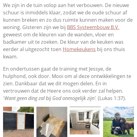
We zijn in de tuin volop aan het verbouwen. De nieuwe
schuur is inmiddels klaar, zodat we de oude schuur af
kunnen breken en zo dus ruimte kunnen maken voor de
woning. Gisteren zijn we bij
BBS Systeembouw B.V.
geweest om de kleuren van de wanden, vloer en
badkamer uit te zoeken. De kleur van de keuken was
eerder al uitgezocht toen
Homekeukens
bij ons thuis
kwam.
En ondertussen gaat de training met Jessye, de
hulphond, ook door. Mooi om al deze ontwikkelingen te
zien. Dankbaar dat we dit mogen delen. En in
vertrouwen dat de Heere ons ook verder zal helpen.
'
Want geen ding zal bij God onmogelijk zijn'.
(Lukas 1:37).