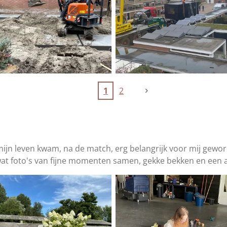
1
2
n mijn leven kwam, na de match, erg belangrijk voor mij gewo
 wat foto's van fijne momenten samen, gekke bekken en een a