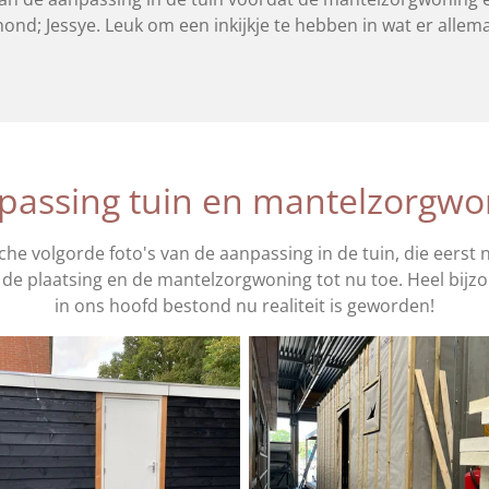
nd; Jessye. Leuk om een inkijkje te hebben in wat er allema
passing tuin en mantelzorgwo
sche volgorde foto's van de aanpassing in de tuin, die eer
de plaatsing en de mantelzorgwoning tot nu toe. Heel bijzo
in ons hoofd bestond nu realiteit is geworden!