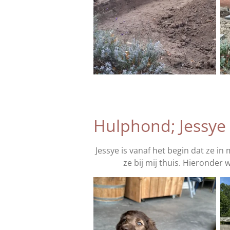
Hulphond; Jessye
Jessye is vanaf het begin dat ze i
ze bij mij thuis. Hieronder