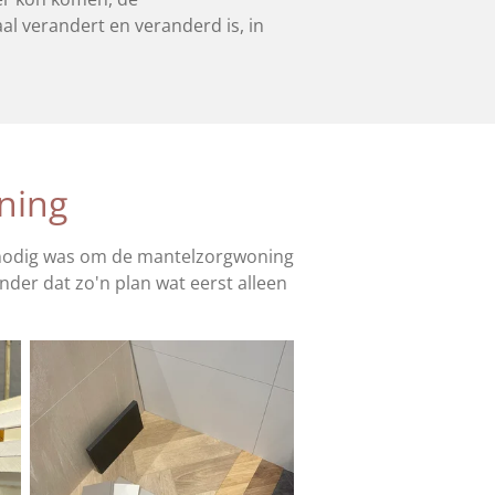
al verandert en veranderd is, in
ning
st nodig was om de mantelzorgwoning
nder dat zo'n plan wat eerst alleen